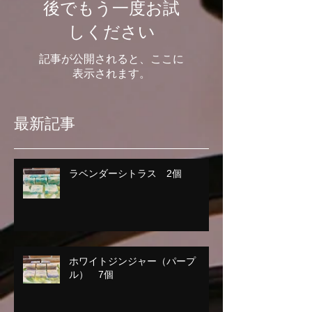
後でもう一度お試
しください
記事が公開されると、ここに
表示されます。
最新記事
ラベンダーシトラス 2個
ホワイトジンジャー（パープ
ル） 7個