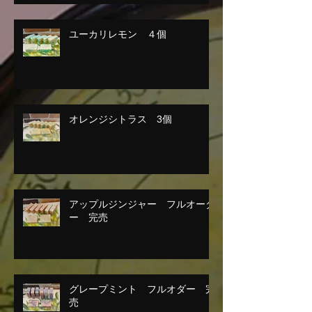
ユーカリレモン ４個
オレンジシトラス 3個
アップルジンジャー フルオーダ
ー 完売
グレープミント フルオダー 完
売