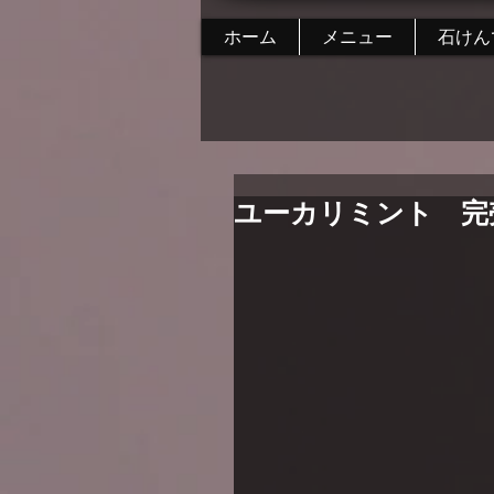
ホーム
メニュー
石けん
ユーカリミント 完