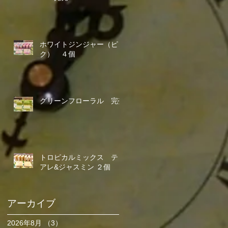
ホワイトジンジャー（ピン
ク） ４個
グリーンフローラル 完売
トロピカルミックス ティ
アレ&ジャスミン ２個
アーカイブ
2026年8月
（3）
3件の記事