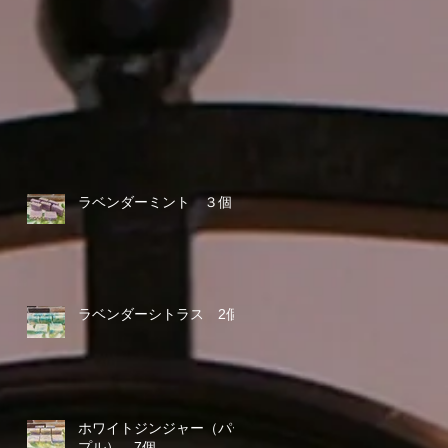
ラベンダーミント ３個
ラベンダーシトラス 2個
ホワイトジンジャー（パー
プル） 7個