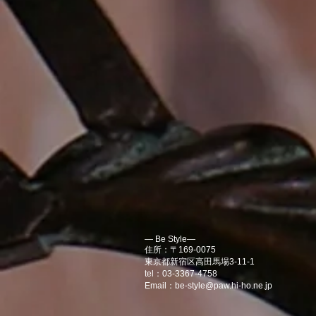
― Be Style―
住所：〒169-0075
東京都新宿区高田馬場3-11-1
tel：03-3367-4758
Email：
be-style@paw.hi-ho.ne.jp