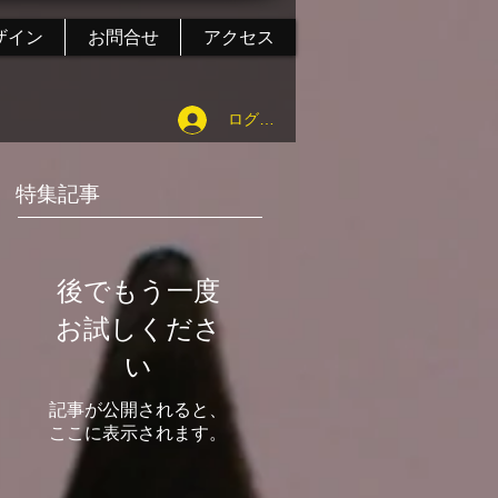
ザイン
お問合せ
アクセス
ログイン
特集記事
後でもう一度
お試しくださ
い
記事が公開されると、
ここに表示されます。