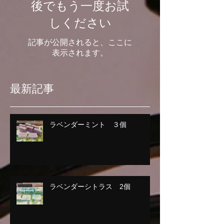
後でもう一度お試
しください
記事が公開されると、ここに
表示されます。
最新記事
ラベンダーミント ３個
ラベンダーシトラス 2個