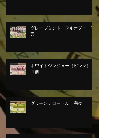
グレープミント フルオダー 完
売
ホワイトジンジャー（ピンク）
４個
グリーンフローラル 完売