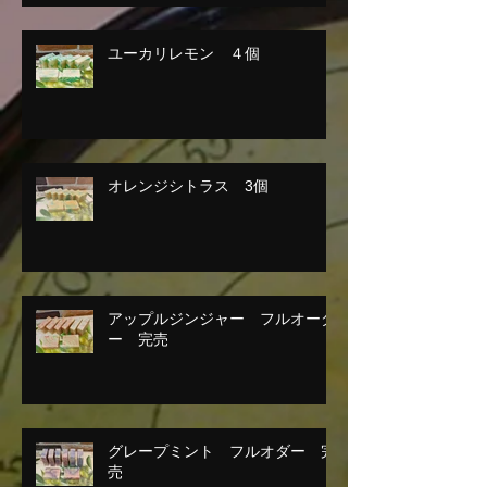
ユーカリレモン ４個
オレンジシトラス 3個
アップルジンジャー フルオーダ
ー 完売
グレープミント フルオダー 完
売