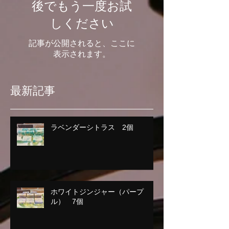
後でもう一度お試
しください
記事が公開されると、ここに
表示されます。
最新記事
ラベンダーシトラス 2個
ホワイトジンジャー（パープ
ル） 7個