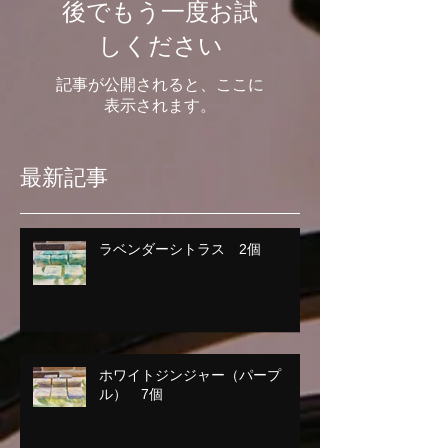
後でもう一度お試
しください
記事が公開されると、ここに
表示されます。
最新記事
ラベンダーシトラス 2個
ホワイトジンジャー（パープ
ル） 7個