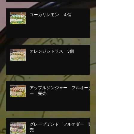
ユーカリレモン ４個
オレンジシトラス 3個
アップルジンジャー フルオーダ
ー 完売
グレープミント フルオダー 完
売