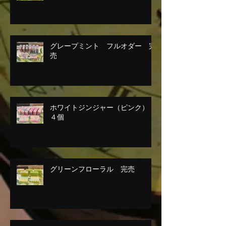
グレープミント フルオダー 完
売
ホワイトジンジャー（ピンク）
４個
グリーンフローラル 完売