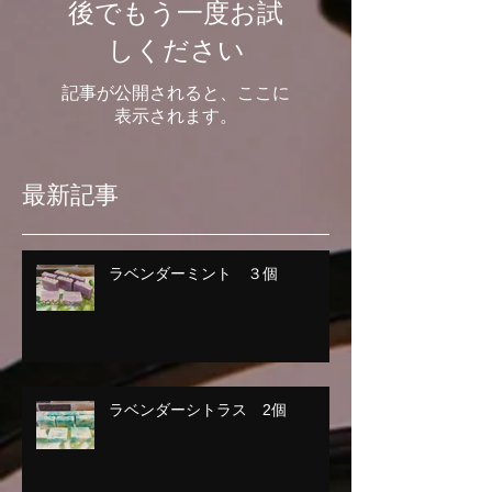
後でもう一度お試
しください
記事が公開されると、ここに
表示されます。
最新記事
ラベンダーミント ３個
ラベンダーシトラス 2個