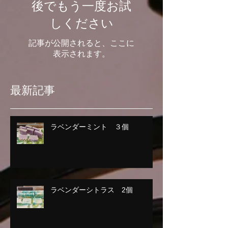
後でもう一度お試
しください
記事が公開されると、ここに
表示されます。
最新記事
ラベンダーミント ３個
ラベンダーシトラス 2個