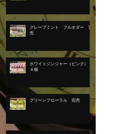
グレープミント フルオダー 完
売
ホワイトジンジャー（ピンク）
４個
グリーンフローラル 完売