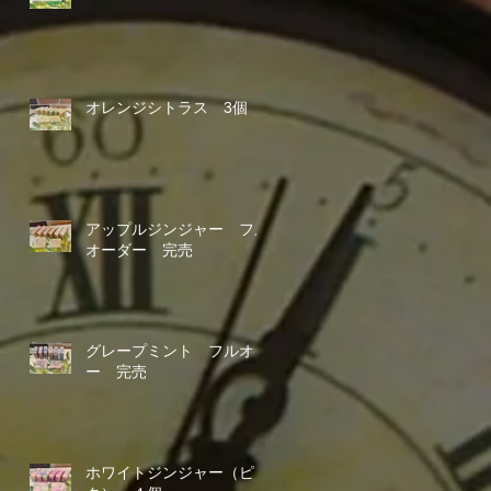
オレンジシトラス 3個
アップルジンジャー フル
オーダー 完売
グレープミント フルオダ
ー 完売
ホワイトジンジャー（ピン