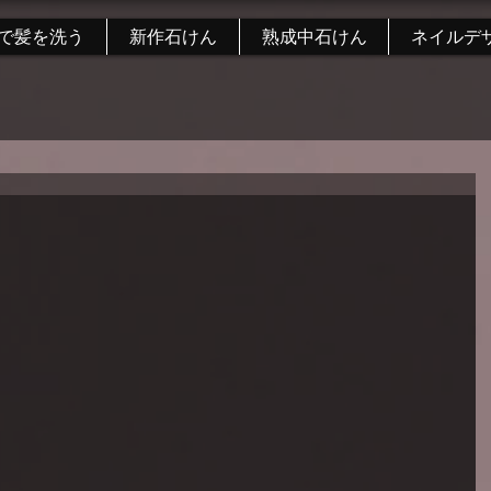
で髪を洗う
新作石けん
熟成中石けん
ネイルデ