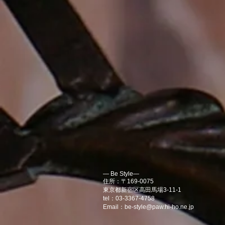
― Be Style―
住所：〒169-0075
東京都新宿区高田馬場3-11-1
tel：03-3367-4758
Email：
be-style@paw.hi-ho.ne.jp