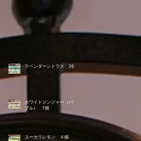
ラベンダーシトラス 2個
ホワイトジンジャー（パー
プル） 7個
ユーカリレモン ４個