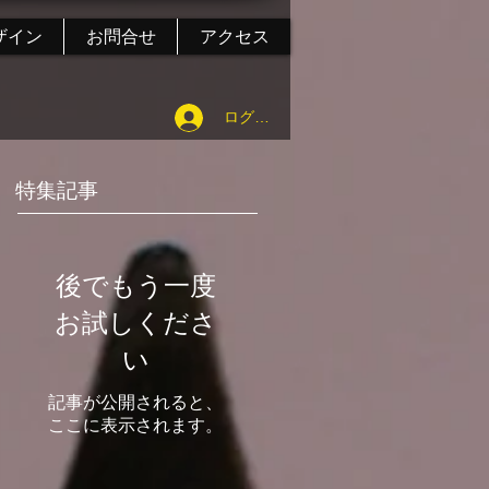
ザイン
お問合せ
アクセス
ログイン
特集記事
後でもう一度
お試しくださ
い
記事が公開されると、
ここに表示されます。