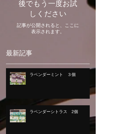
後でもう一度お試
しください
記事が公開されると、ここに
表示されます。
最新記事
ラベンダーミント ３個
ラベンダーシトラス 2個