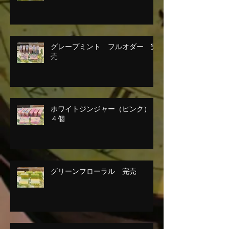
グレープミント フルオダー 完
売
ホワイトジンジャー（ピンク）
４個
グリーンフローラル 完売