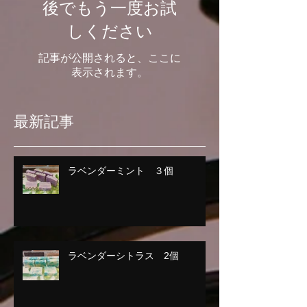
後でもう一度お試
しください
記事が公開されると、ここに
表示されます。
最新記事
ラベンダーミント ３個
ラベンダーシトラス 2個