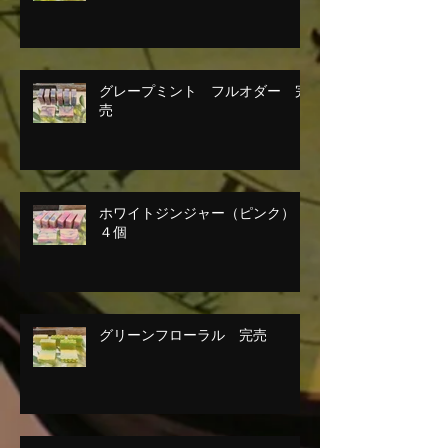
グレープミント フルオダー 完
売
ホワイトジンジャー（ピンク）
４個
グリーンフローラル 完売