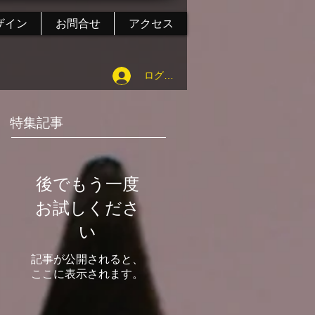
ザイン
お問合せ
アクセス
ログイン
特集記事
後でもう一度
お試しくださ
い
記事が公開されると、
ここに表示されます。