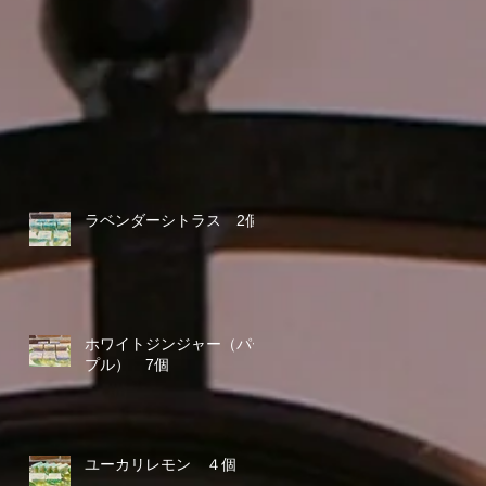
ラベンダーシトラス 2個
ホワイトジンジャー（パー
プル） 7個
ユーカリレモン ４個