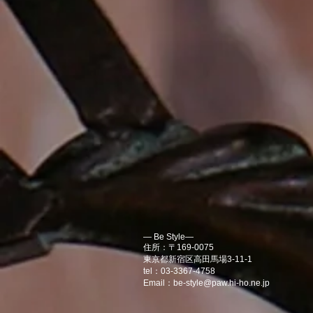
― Be Style―
住所：〒169-0075
東京都新宿区高田馬場3-11-1
tel：03-3367-4758
Email：
be-style@paw.hi-ho.ne.jp