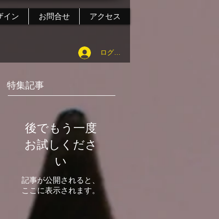
ザイン
お問合せ
アクセス
ログイン
特集記事
後でもう一度
お試しくださ
い
記事が公開されると、
ここに表示されます。