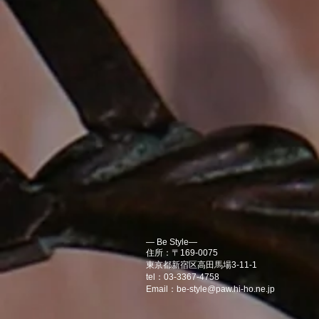
― Be Style―
住所：〒169-0075
東京都新宿区高田馬場3-11-1
tel：03-3367-4758
Email：
be-style@paw.hi-ho.ne.jp