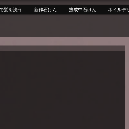
で髪を洗う
新作石けん
熟成中石けん
ネイルデ