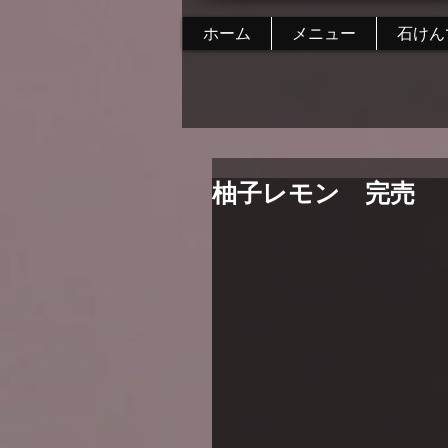
ホーム
メニュー
石けん
柚子レモン 完売