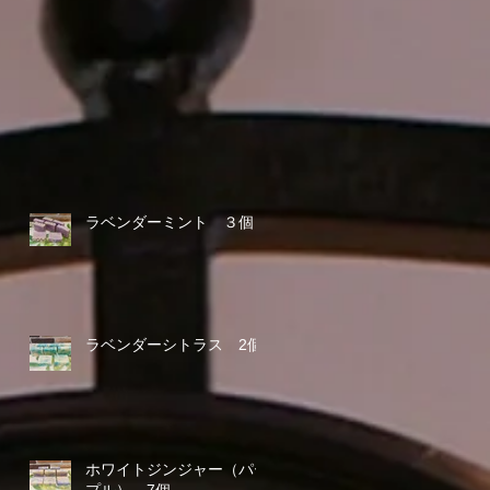
ラベンダーミント ３個
ラベンダーシトラス 2個
ホワイトジンジャー（パー
プル） 7個