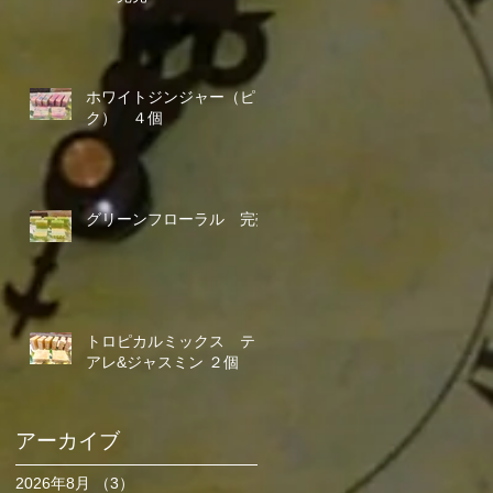
ホワイトジンジャー（ピン
ク） ４個
グリーンフローラル 完売
トロピカルミックス ティ
アレ&ジャスミン ２個
アーカイブ
2026年8月
（3）
3件の記事