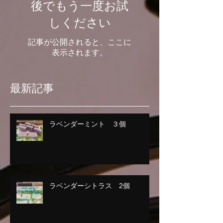
後でもう一度お試
しください
記事が公開されると、ここに
表示されます。
最新記事
ラベンダーミント ３個
ラベンダーシトラス 2個