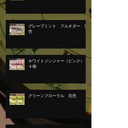
グレープミント フルオダー 完
売
ホワイトジンジャー（ピンク）
４個
グリーンフローラル 完売