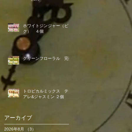
ホワイトジンジャー（ピン
ク） ４個
グリーンフローラル 完売
トロピカルミックス ティ
アレ&ジャスミン ２個
アーカイブ
2026年8月
（3）
3件の記事