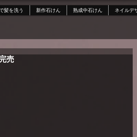
で髪を洗う
新作石けん
熟成中石けん
ネイルデ
完売