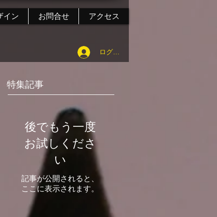
ザイン
お問合せ
アクセス
ログイン
特集記事
後でもう一度
お試しくださ
い
記事が公開されると、
ここに表示されます。