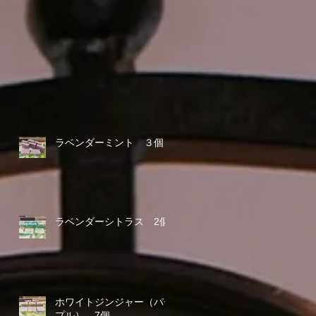
ラベンダーミント ３個
ラベンダーシトラス 2個
ホワイトジンジャー（パー
プル） 7個