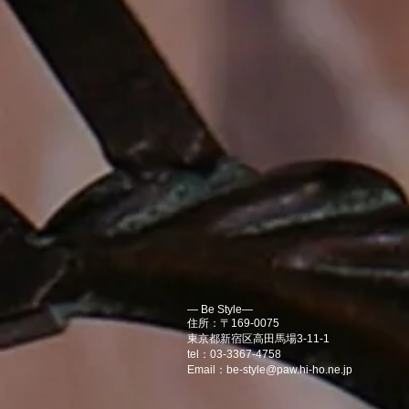
― Be Style―
住所：〒169-0075
東京都新宿区高田馬場3-11-1
tel：03-3367-4758
Email：
be-style@paw.hi-ho.ne.jp