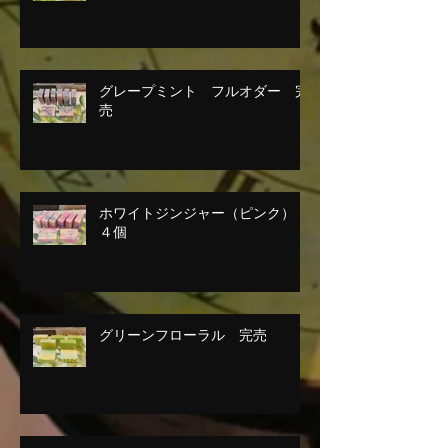
グレープミント フルオダー 完
売
ホワイトジンジャー（ピンク）
４個
グリーンフローラル 完売