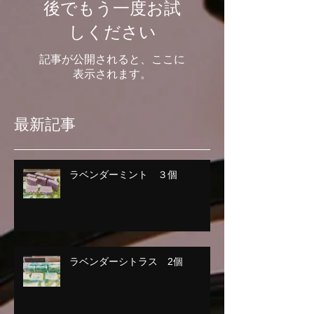
後でもう一度お試
しください
記事が公開されると、ここに
表示されます。
最新記事
ラベンダーミント ３個
ラベンダーシトラス 2個