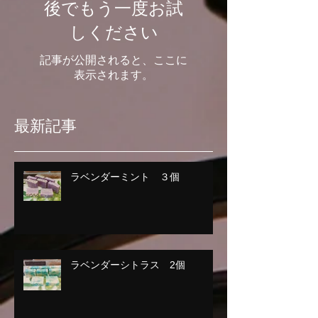
後でもう一度お試
しください
記事が公開されると、ここに
表示されます。
最新記事
ラベンダーミント ３個
ラベンダーシトラス 2個