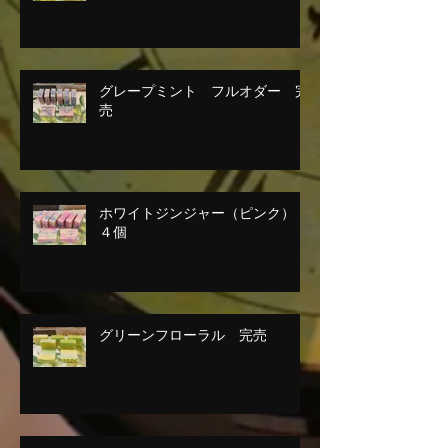
グレープミント フルオダー 完
売
ホワイトジンジャー（ピンク）
４個
グリーンフローラル 完売