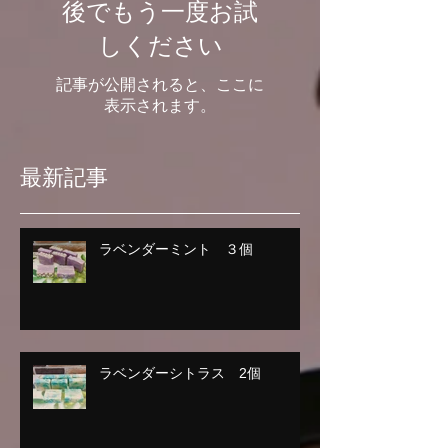
後でもう一度お試
しください
記事が公開されると、ここに
表示されます。
最新記事
ラベンダーミント ３個
ラベンダーシトラス 2個