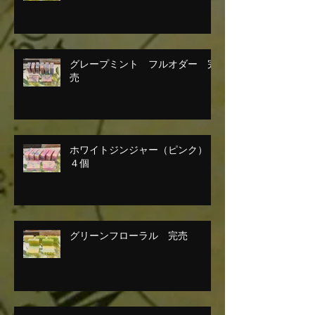
グレープミント フルオダー 完
売
ホワイトジンジャー（ピンク）
４個
グリーンフローラル 完売