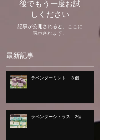
後でもう一度お試
しください
記事が公開されると、ここに
表示されます。
最新記事
ラベンダーミント ３個
ラベンダーシトラス 2個