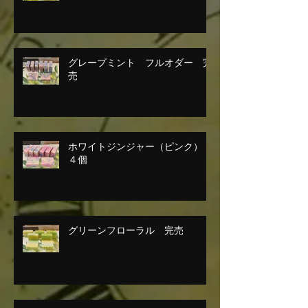
グレープミント フルオダー 完
売
ホワイトジンジャー（ピンク）
４個
グリーンフローラル 完売