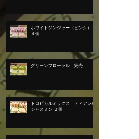
ホワイトジンジャー（ピンク）
４個
グリーンフローラル 完売
トロピカルミックス ティアレ&
ジャスミン ２個