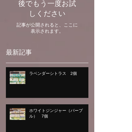
後でもう一度お試
しください
記事が公開されると、ここに
表示されます。
最新記事
ラベンダーシトラス 2個
ホワイトジンジャー（パープ
ル） 7個