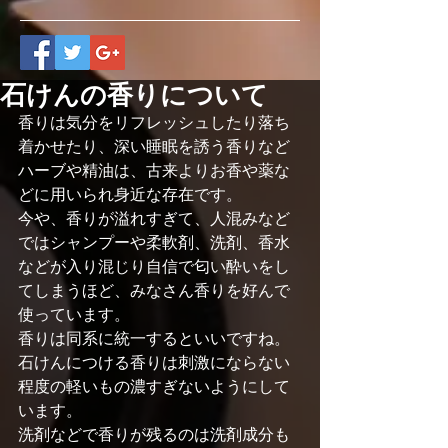
石けんの香りについて
香りは気分をリフレッシュしたり落ち
着かせたり、深い睡眠を誘う香りなど
ハーブや精油は、古来よりお香や薬な
どに用いられ身近な存在です。
今や、香りが溢れすぎて、人混みなど
ではシャンプーや柔軟剤、洗剤、香水
などが入り混じり自信で匂い酔いをし
てしまうほど、みなさん香りを好んで
使っています。
香りは同系に統一するといいですね。
石けんにつける香りは刺激にならない
程度の軽いもの濃すぎないようにして
います。
洗剤などで香りが残るのは洗剤成分も