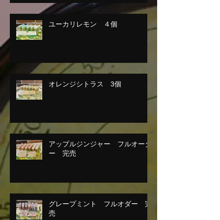
ユーカリレモン ４個
オレンジシトラス 3個
アップルジンジャー フルオーダ
ー 完売
グレープミント フルオダー 完
売