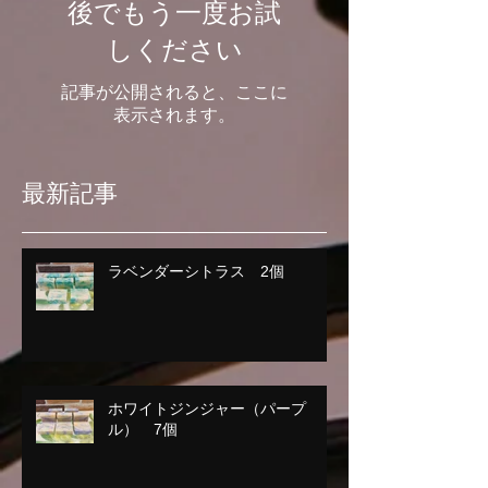
後でもう一度お試
しください
記事が公開されると、ここに
表示されます。
最新記事
ラベンダーシトラス 2個
ホワイトジンジャー（パープ
ル） 7個