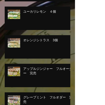
ユーカリレモン ４個
オレンジシトラス 3個
アップルジンジャー フルオーダ
ー 完売
グレープミント フルオダー 完
売