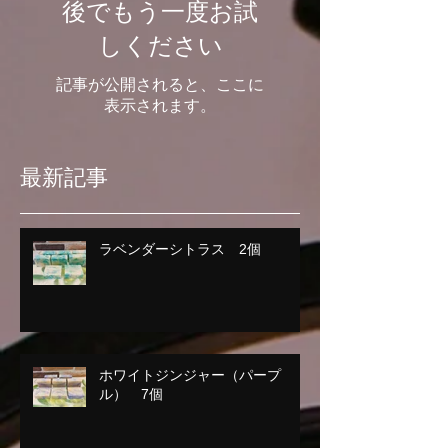
後でもう一度お試
しください
記事が公開されると、ここに
表示されます。
最新記事
ラベンダーシトラス 2個
ホワイトジンジャー（パープ
ル） 7個