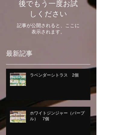
後でもう一度お試
しください
記事が公開されると、ここに
表示されます。
最新記事
ラベンダーシトラス 2個
ホワイトジンジャー（パープ
ル） 7個