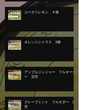
ユーカリレモン ４個
オレンジシトラス 3個
アップルジンジャー フルオーダ
ー 完売
グレープミント フルオダー 完
売