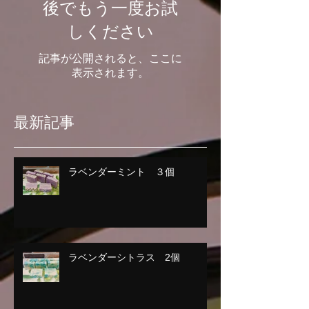
後でもう一度お試
しください
記事が公開されると、ここに
表示されます。
最新記事
ラベンダーミント ３個
ラベンダーシトラス 2個