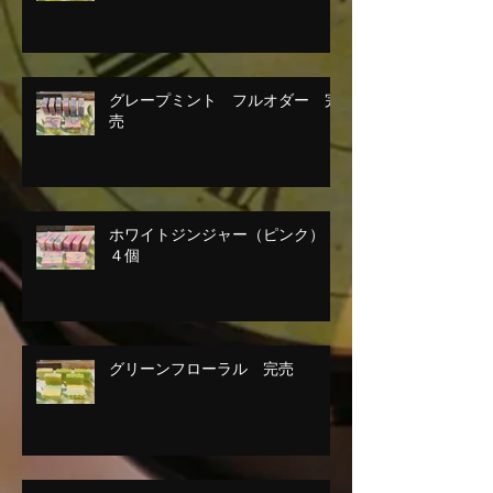
グレープミント フルオダー 完
売
ホワイトジンジャー（ピンク）
４個
グリーンフローラル 完売