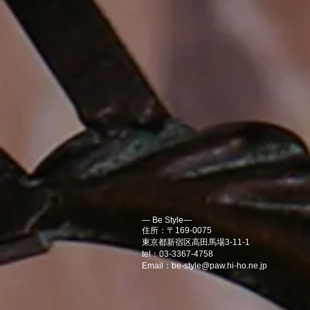
― Be Style―
住所：〒169-0075
東京都新宿区高田馬場3-11-1
tel：03-3367-4758
Email：
be-style@paw.hi-ho.ne.jp