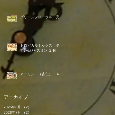
グリーンフローラル 完売
トロピカルミックス ティ
アレ&ジャスミン ２個
アーモンド（杏仁） ４個
アーカイブ
2026年8月
（2）
2件の記事
2026年7月
（2）
2件の記事