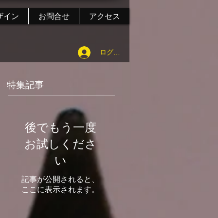
ザイン
お問合せ
アクセス
ログイン
特集記事
後でもう一度
お試しくださ
い
記事が公開されると、
ここに表示されます。