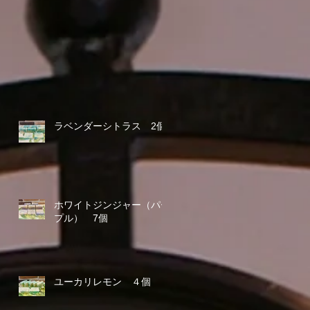
ラベンダーシトラス 2個
ホワイトジンジャー（パー
プル） 7個
ユーカリレモン ４個