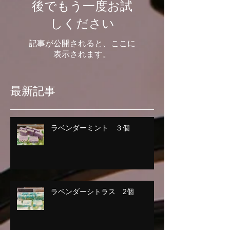
後でもう一度お試
しください
記事が公開されると、ここに
表示されます。
最新記事
ラベンダーミント ３個
ラベンダーシトラス 2個