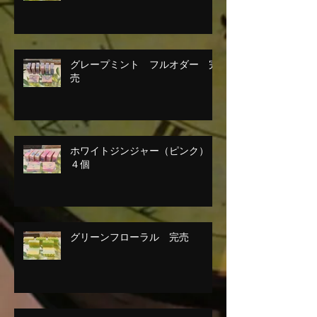
グレープミント フルオダー 完
売
ホワイトジンジャー（ピンク）
４個
グリーンフローラル 完売