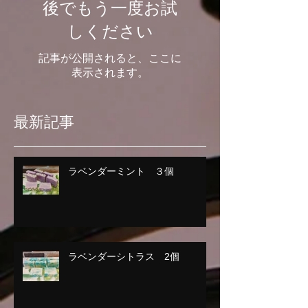
後でもう一度お試
しください
記事が公開されると、ここに
表示されます。
最新記事
ラベンダーミント ３個
ラベンダーシトラス 2個