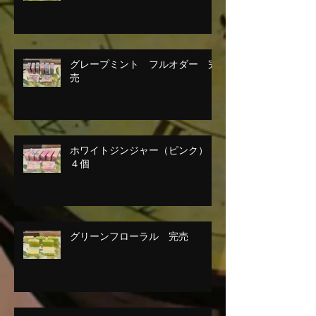
グレープミント フルオダー 完
売
ホワイトジンジャー（ピンク）
４個
グリーンフローラル 完売