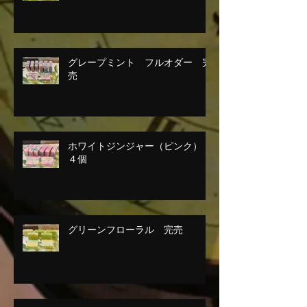
グレープミント フルオダー 完
売
ホワイトジンジャー（ピンク）
４個
グリーンフローラル 完売