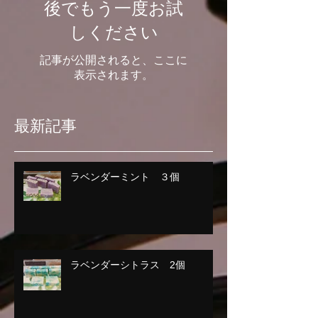
後でもう一度お試
しください
記事が公開されると、ここに
表示されます。
最新記事
ラベンダーミント ３個
ラベンダーシトラス 2個