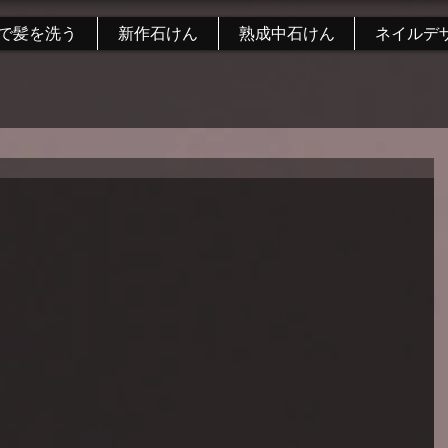
で髪を洗う
新作石けん
熟成中石けん
ネイルデ