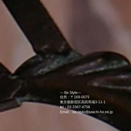
― Be Style―
住所：〒169-0075
東京都新宿区高田馬場3-11-1
tel：03-3367-4758
Email：
be-style@paw.hi-ho.ne.jp