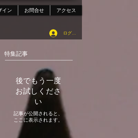
ザイン
お問合せ
アクセス
ログイン
特集記事
後でもう一度
お試しくださ
い
記事が公開されると、
ここに表示されます。