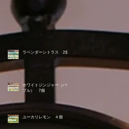
ラベンダーシトラス 2個
ホワイトジンジャー（パー
プル） 7個
ユーカリレモン ４個