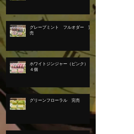
グレープミント フルオダー 完
売
ホワイトジンジャー（ピンク）
４個
グリーンフローラル 完売