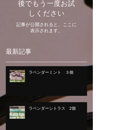
後でもう一度お試
しください
記事が公開されると、ここに
表示されます。
最新記事
ラベンダーミント ３個
ラベンダーシトラス 2個