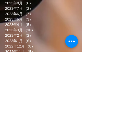
2023年8月
（6）
6件の記事
2023年7月
（2）
2件の記事
2023年6月
（7）
7件の記事
2023年5月
（3）
3件の記事
2023年4月
（5）
5件の記事
2023年3月
（10）
10件の記事
2023年2月
（2）
2件の記事
2023年1月
（6）
6件の記事
2022年12月
（8）
8件の記事
2022年11月
（5）
5件の記事
2022年10月
（7）
7件の記事
2022年9月
（6）
6件の記事
2022年8月
（5）
5件の記事
2022年7月
（8）
8件の記事
2022年6月
（7）
7件の記事
タグから検索
まだタグはありません。
ソーシャルメディア