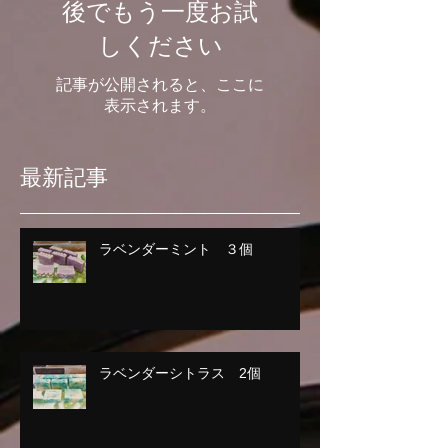
後でもう一度お試
しください
記事が公開されると、ここに
表示されます。
最新記事
ラベンダーミント ３個
ラベンダーシトラス 2個