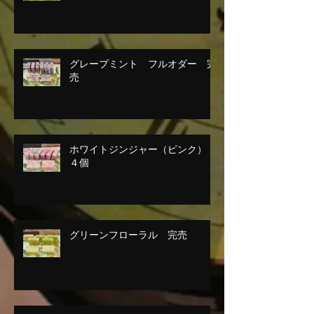
グレープミント フルオダー 完
売
ホワイトジンジャー（ピンク）
４個
グリーンフローラル 完売