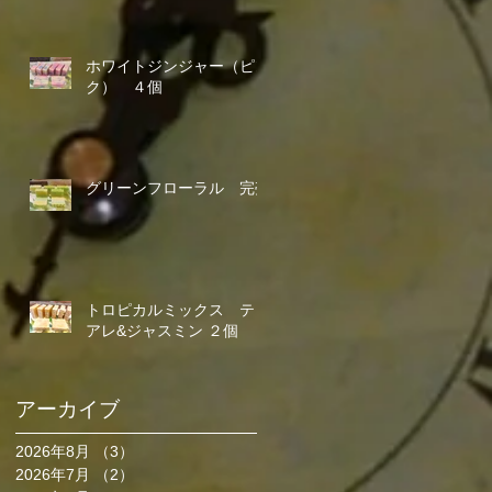
ホワイトジンジャー（ピン
ク） ４個
グリーンフローラル 完売
トロピカルミックス ティ
アレ&ジャスミン ２個
アーカイブ
2026年8月
（3）
3件の記事
2026年7月
（2）
2件の記事