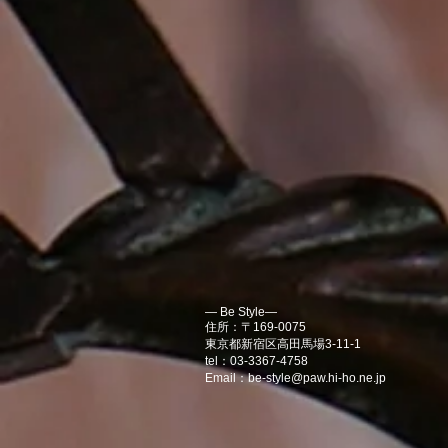
― Be Style―
住所：〒169-0075
東京都新宿区高田馬場3-11-1
tel：03-3367-4758
Email：
be-style@paw.hi-ho.ne.jp