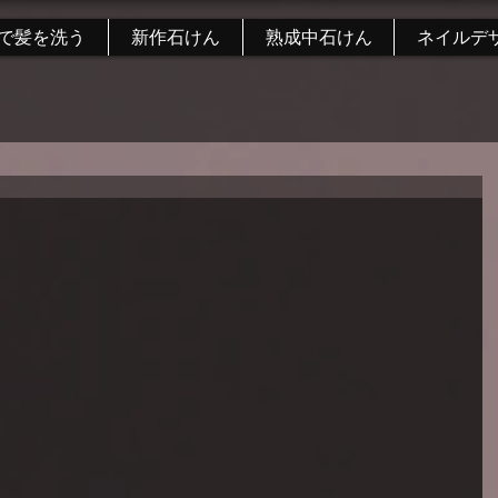
で髪を洗う
新作石けん
熟成中石けん
ネイルデ