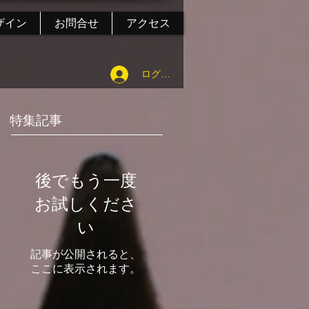
ザイン
お問合せ
アクセス
ログイン
特集記事
後でもう一度
お試しくださ
い
記事が公開されると、
ここに表示されます。