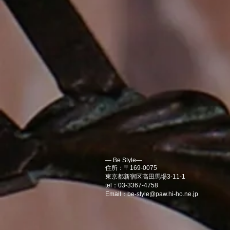
― Be Style―
住所：〒169-0075
東京都新宿区高田馬場3-11-1
tel：03-3367-4758
Email：
be-style@paw.hi-ho.ne.jp