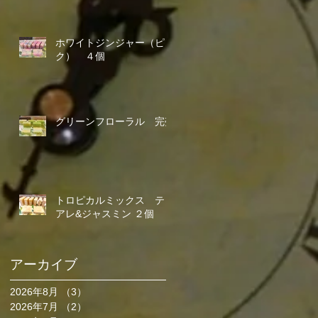
ホワイトジンジャー（ピン
ク） ４個
グリーンフローラル 完売
トロピカルミックス ティ
アレ&ジャスミン ２個
アーカイブ
2026年8月
（3）
3件の記事
2026年7月
（2）
2件の記事