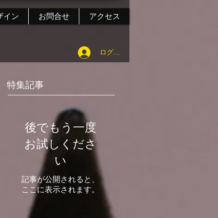
ザイン
お問合せ
アクセス
ログイン
特集記事
後でもう一度
お試しくださ
い
記事が公開されると、
ここに表示されます。