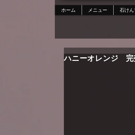
ホーム
メニュー
石けん
ハニーオレンジ 完