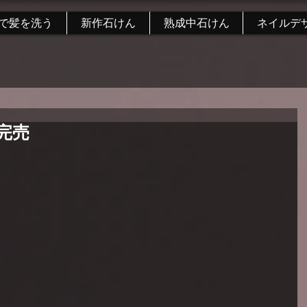
で髪を洗う
新作石けん
熟成中石けん
ネイルデ
完売