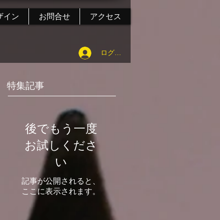
ザイン
お問合せ
アクセス
ログイン
特集記事
後でもう一度
お試しくださ
い
記事が公開されると、
ここに表示されます。