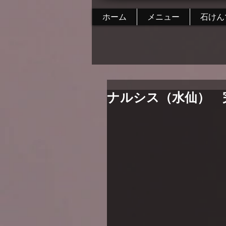
ホーム
メニュー
石けん
ナルシス（水仙） 