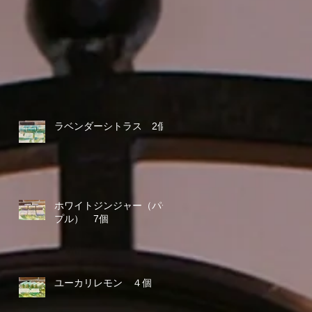
ラベンダーシトラス 2個
ホワイトジンジャー（パー
プル） 7個
ユーカリレモン ４個