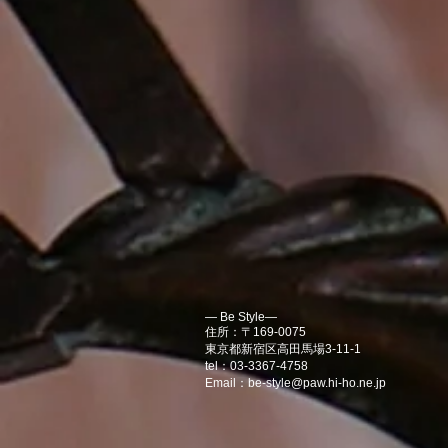
― Be Style―
住所：〒169-0075
東京都新宿区高田馬場3-11-1
tel：03-3367-4758
Email：
be-style@paw.hi-ho.ne.jp