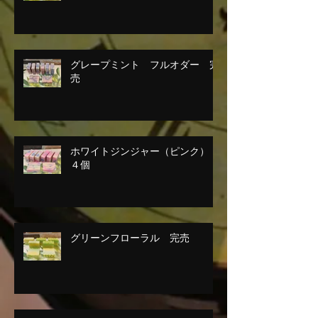
グレープミント フルオダー 完
売
ホワイトジンジャー（ピンク）
４個
グリーンフローラル 完売