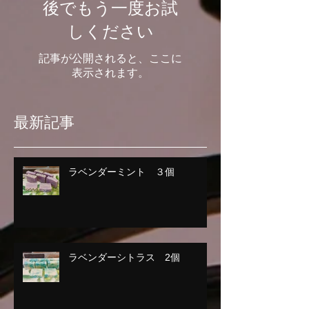
後でもう一度お試
しください
記事が公開されると、ここに
表示されます。
最新記事
ラベンダーミント ３個
ラベンダーシトラス 2個