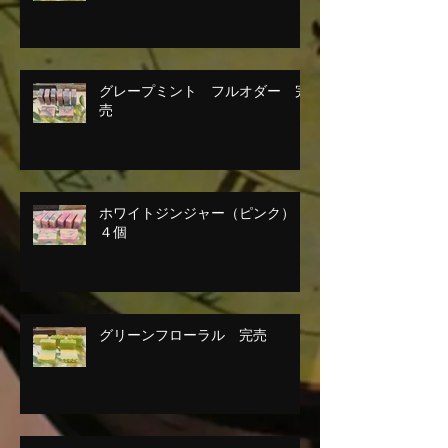
グレープミント フルオダー 完
売
ホワイトジンジャー（ピンク）
４個
グリーンフローラル 完売