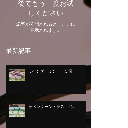
後でもう一度お試
しください
記事が公開されると、ここに
表示されます。
最新記事
ラベンダーミント ３個
ラベンダーシトラス 2個