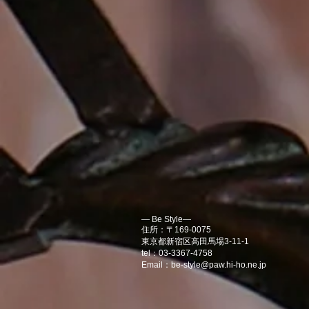
― Be Style―
住所：〒169-0075
東京都新宿区高田馬場3-11-1
tel：03-3367-4758
Email：
be-style@paw.hi-ho.ne.jp