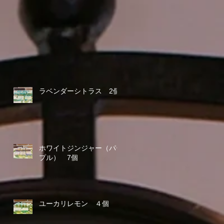
ラベンダーシトラス 2個
ホワイトジンジャー（パー
プル） 7個
ユーカリレモン ４個