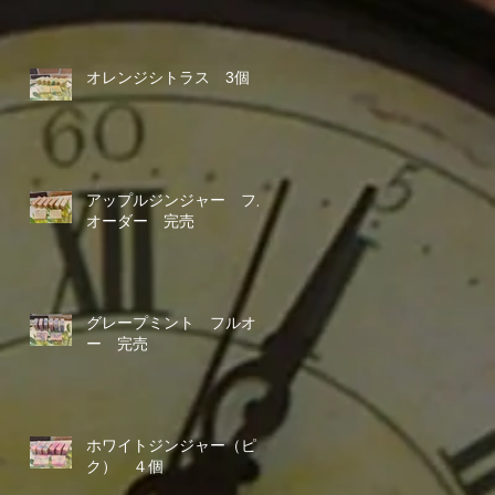
オレンジシトラス 3個
アップルジンジャー フル
オーダー 完売
グレープミント フルオダ
ー 完売
ホワイトジンジャー（ピン
ク） ４個