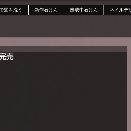
で髪を洗う
新作石けん
熟成中石けん
ネイルデ
完売