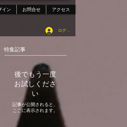
ザイン
お問合せ
アクセス
ログイン
特集記事
後でもう一度
お試しくださ
い
記事が公開されると、
ここに表示されます。