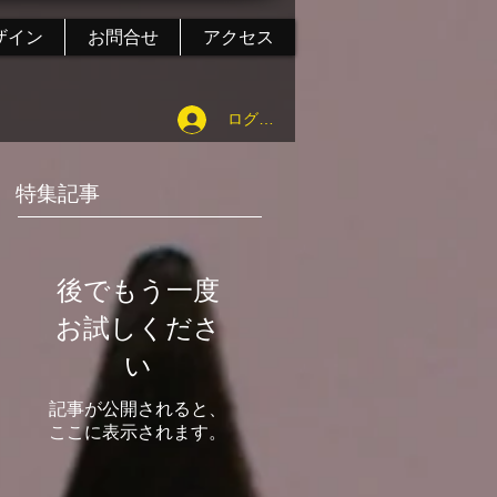
ザイン
お問合せ
アクセス
ログイン
特集記事
後でもう一度
お試しくださ
い
記事が公開されると、
ここに表示されます。