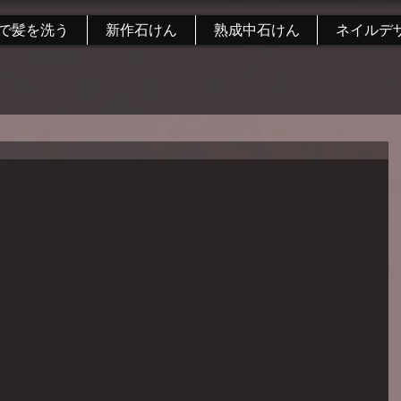
で髪を洗う
新作石けん
熟成中石けん
ネイルデ