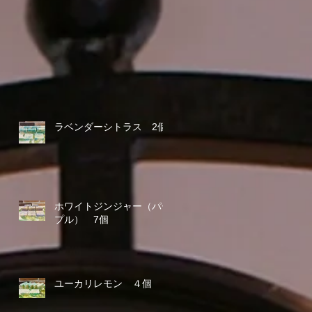
ラベンダーシトラス 2個
ホワイトジンジャー（パー
プル） 7個
ユーカリレモン ４個