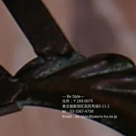
― Be Style―
住所：〒169-0075
東京都新宿区高田馬場3-11-1
tel：03-3367-4758
Email：
be-style@paw.hi-ho.ne.jp