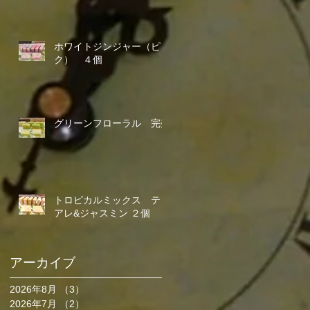
ホワイトジンジャー（ピン
ク） ４個
グリーンフローラル 完売
トロピカルミックス ティ
アレ&ジャスミン ２個
アーカイブ
2026年8月
（3）
3件の記事
2026年7月
（2）
2件の記事