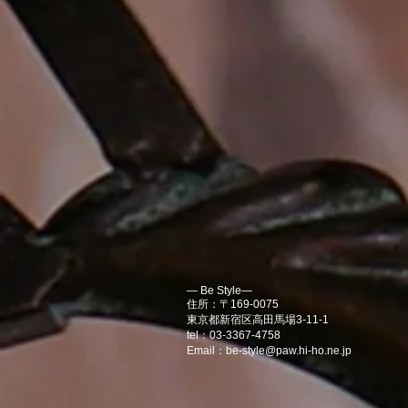
― Be Style―
住所：〒169-0075
東京都新宿区高田馬場3-11-1
tel：03-3367-4758
Email：
be-style@paw.hi-ho.ne.jp