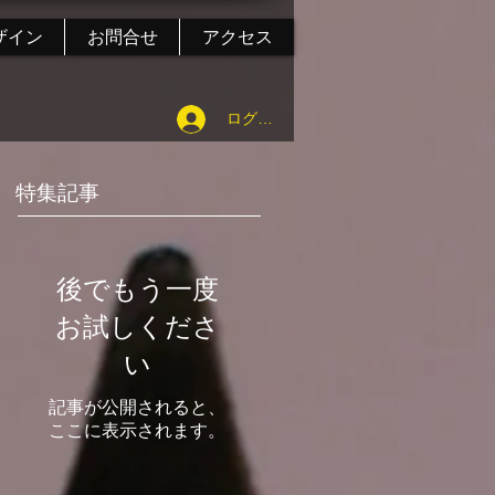
ザイン
お問合せ
アクセス
ログイン
特集記事
後でもう一度
お試しくださ
い
記事が公開されると、
ここに表示されます。