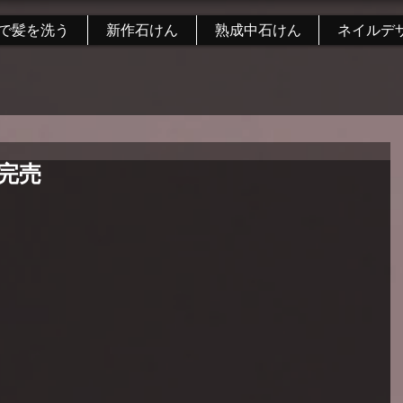
で髪を洗う
新作石けん
熟成中石けん
ネイルデ
完売