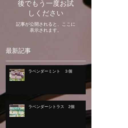
後でもう一度お試
しください
記事が公開されると、ここに
表示されます。
最新記事
ラベンダーミント ３個
ラベンダーシトラス 2個