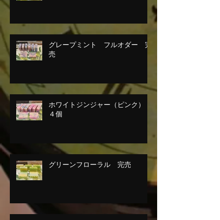
グレープミント フルオダー 完
売
ホワイトジンジャー（ピンク）
４個
グリーンフローラル 完売