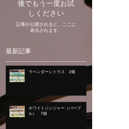
後でもう一度お試
しください
記事が公開されると、ここに
表示されます。
最新記事
ラベンダーシトラス 2個
ホワイトジンジャー（パープ
ル） 7個