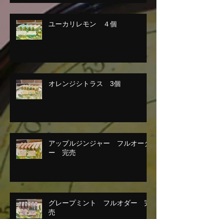
ユーカリレモン ４個
オレンジシトラス 3個
アップルジンジャー フルオーダ
ー 完売
グレープミント フルオダー 完
売