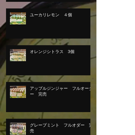
ユーカリレモン ４個
オレンジシトラス 3個
アップルジンジャー フルオーダ
ー 完売
グレープミント フルオダー 完
売