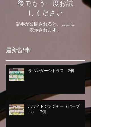
後でもう一度お試
しください
記事が公開されると、ここに
表示されます。
最新記事
ラベンダーシトラス 2個
ホワイトジンジャー（パープ
ル） 7個