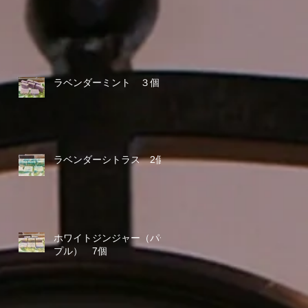
ラベンダーミント ３個
ラベンダーシトラス 2個
ホワイトジンジャー（パー
プル） 7個