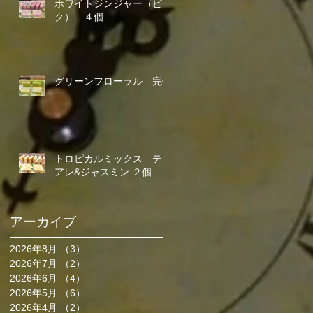
ホワイトジンジャー（ピン
ク） ４個
グリーンフローラル 完売
トロピカルミックス ティ
アレ&ジャスミン ２個
アーカイブ
2026年8月
（3）
3件の記事
2026年7月
（2）
2件の記事
2026年6月
（4）
4件の記事
2026年5月
（6）
6件の記事
2026年4月
（2）
2件の記事