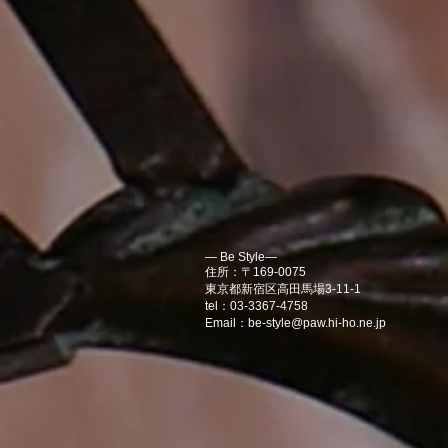
― Be Style―
住所：〒169-0075
東京都新宿区高田馬場3-11-1
tel：03-3367-4758
Email：
be-style@paw.hi-ho.ne.jp