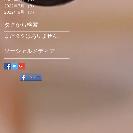
2022年7月
（8）
8件の記事
2022年6月
（7）
7件の記事
タグから検索
まだタグはありません。
ソーシャルメディア
シェア