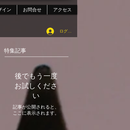
ザイン
お問合せ
アクセス
ログイン
特集記事
後でもう一度
お試しくださ
い
記事が公開されると、
ここに表示されます。